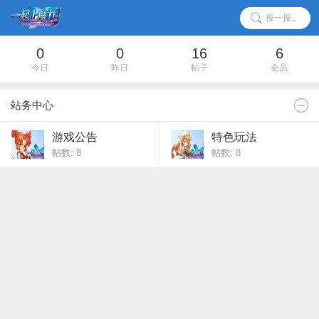
搜一搜..
0
0
16
6
今日
昨日
帖子
会员
站务中心
游戏公告
特色玩法
帖数: 8
帖数: 8